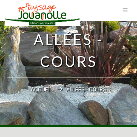
ALLÉES -
COURS
ACCUEIL
ALLÉES - COURS